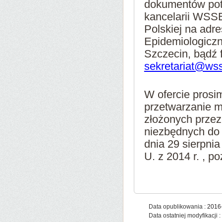
dokumentów potw
kancelarii WSSE
Polskiej na adr
Epidemiologiczn
Szczecin, bądź 
sekretariat@wss
W ofercie prosi
przetwarzanie 
złożonych przez
niezbędnych do r
dnia 29 sierpnia
U. z 2014 r. , po
Data opublikowania :
2016-
Data ostatniej modyfikacji :