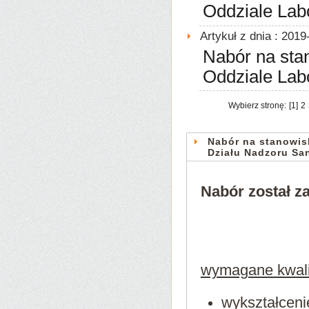
Oddziale Lab
Artykuł z dnia : 2019
Nabór na sta
Oddziale Lab
Wybierz stronę:
[1]
2
Nabór na stanowis
Działu Nadzoru Sa
Nabór został z
wymagane kwalif
wykształceni